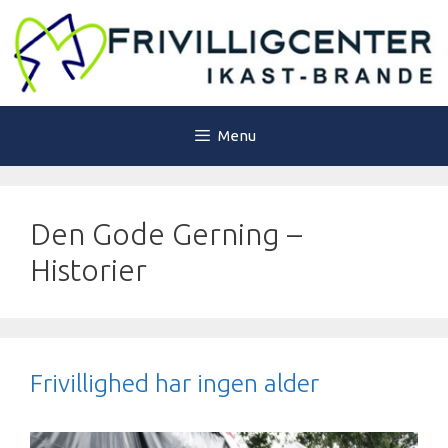
Hop
til
indhold
Menu
Den Gode Gerning –
Historier
Frivillighed har ingen alder