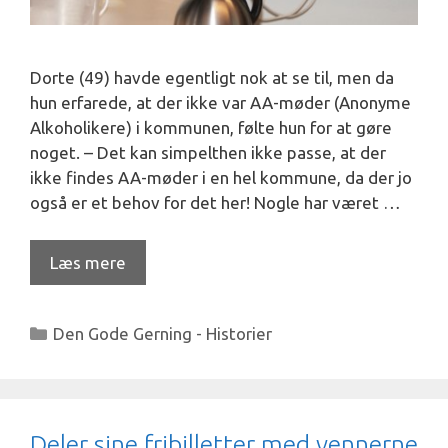
Dorte (49) havde egentligt nok at se til, men da
hun erfarede, at der ikke var AA-møder (Anonyme
Alkoholikere) i kommunen, følte hun for at gøre
noget. – Det kan simpelthen ikke passe, at der
ikke findes AA-møder i en hel kommune, da der jo
også er et behov for det her! Nogle har været …
Læs mere
Kategorier
Den Gode Gerning - Historier
Deler sine fribilletter med vennerne