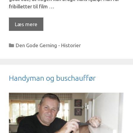
fribilletter til film …
Læs mere
Kategorier
Den Gode Gerning - Historier
Handyman og buschauffør