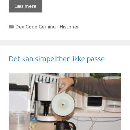
Læs mere
Kategorier
Den Gode Gerning - Historier
Det kan simpelthen ikke passe