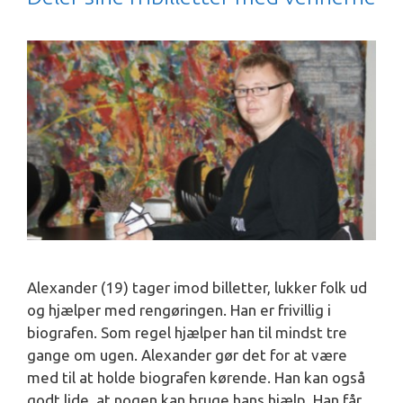
Alexander (19) tager imod billetter, lukker folk ud
og hjælper med rengøringen. Han er frivillig i
biografen. Som regel hjælper han til mindst tre
gange om ugen. Alexander gør det for at være
med til at holde biografen kørende. Han kan også
godt lide, at nogen kan bruge hans hjælp. Han får