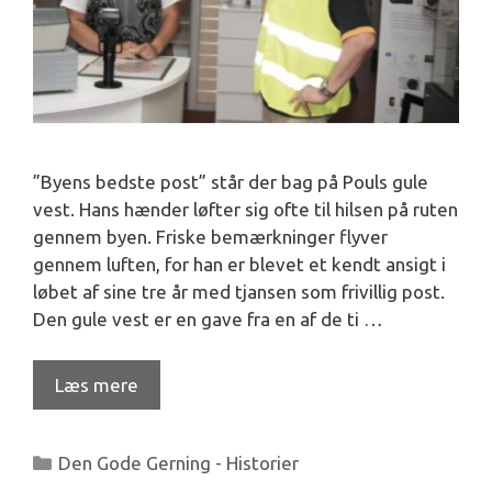
”Byens bedste post” står der bag på Pouls gule
vest. Hans hænder løfter sig ofte til hilsen på ruten
gennem byen. Friske bemærkninger flyver
gennem luften, for han er blevet et kendt ansigt i
løbet af sine tre år med tjansen som frivillig post.
Den gule vest er en gave fra en af de ti …
Læs mere
Kategorier
Den Gode Gerning - Historier