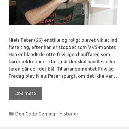
Niels Peter (66) er stille og roligt blevet viklet ind i
flere ting, efter han er stoppet som VVS-montør.
Han er blandt de otte frivillige chauffører, som
kører ældre rundt i bus, når der skal handles eller
turen går ud i det blå. Til arrangementet Frivillig
Fredag blev Niels Peter spurgt, om det ikke var …
Læs mere
Kategorier
Den Gode Gerning - Historier