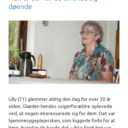
døende
Lilly (71) glemmer aldrig den dag for over 30 år
siden. Glæden hendes svigerforældre oplevede
ved, at nogen interesserede sig for dem. Det var
hjemmesygeplejersken, som kiggede forbi for at
høre, hvordan de havde det – ikke fordi hun var