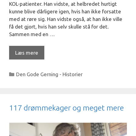
KOL-patienter. Han vidste, at helbredet hurtigt
kunne blive dårligere igen, hvis han ikke forsatte
med at røre sig. Han vidste også, at han ikke ville
få det gjort, hvis han selv skulle stå for det.
Sammen med en …
Læs mere
Kategorier
Den Gode Gerning - Historier
117 drømmekager og meget mere