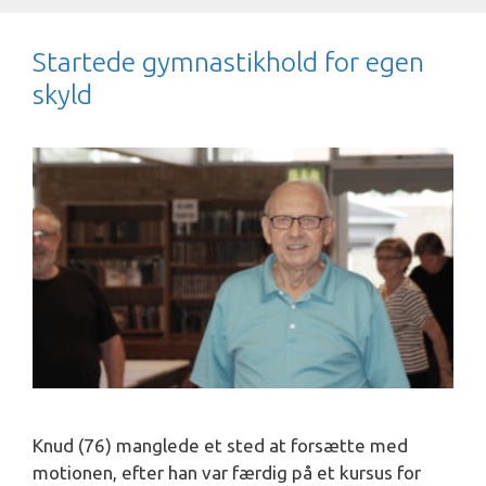
Startede gymnastikhold for egen
skyld
Knud (76) manglede et sted at forsætte med
motionen, efter han var færdig på et kursus for