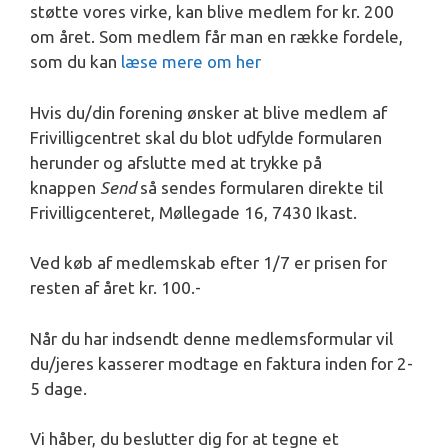
støtte vores virke, kan blive medlem for kr. 200
om året. Som medlem får man en række fordele,
som du kan
læse mere om her
Hvis du/din forening ønsker at blive medlem af
Frivilligcentret skal du blot udfylde formularen
herunder og afslutte med at trykke på
knappen
Send
så sendes formularen direkte til
Frivilligcenteret, Møllegade 16, 7430 Ikast.
Ved køb af medlemskab efter 1/7 er prisen for
resten af året kr. 100.-
Når du har indsendt denne medlemsformular vil
du/jeres kasserer modtage en faktura inden for 2-
5 dage.
Vi håber, du beslutter dig for at tegne et