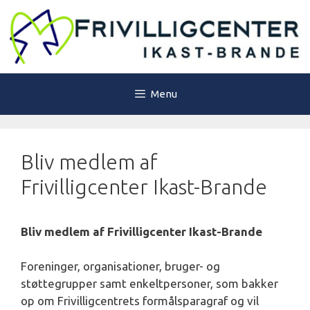
Hop
til
indhold
Menu
Bliv medlem af
Frivilligcenter Ikast-Brande
Bliv medlem af Frivilligcenter Ikast-Brande
Foreninger, organisationer, bruger- og
støttegrupper samt enkeltpersoner, som bakker
op om Frivilligcentrets formålsparagraf og vil