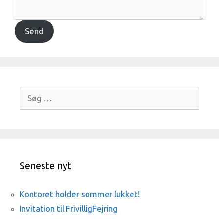
Send
Søg
efter:
Seneste nyt
Kontoret holder sommer lukket!
Invitation til FrivilligFejring