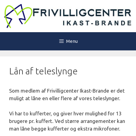
Hop
til
indhold
Menu
Lån af teleslynge
Som medlem af Frivilligcenter Ikast-Brande er det
muligt at låne en eller flere af vores teleslynger.
Vi har to kufferter, og giver hver mulighed for 13
brugere pr. kuffert. Ved større arrangementer kan
man låne begge kufferter og ekstra mikrofoner.