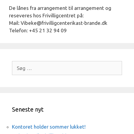
De lånes fra arrangement til arrangement og
reseveres hos Frivilligcentret på:
Mail:
Vibeke@frivilligcenterikast-brande.dk
Telefon: +45 21 32 94 09
Søg
efter:
Seneste nyt
Kontoret holder sommer lukket!