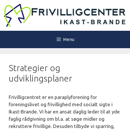
Hop
til
indhold
Menu
Strategier og
udviklingsplaner
Frivilligcentret er en paraplyforening for
foreningslivet og frivillighed med socialt sigte i
Ikast-Brande. Vi har en ansat daglig leder til at yde
faglig rådgivning om bl.a. at søge midler og
rekruttere frivillige. Desuden tilbyde vi sparring,