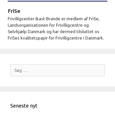
FriSe
Frivilligcenter Ikast-Brande er medlem af FriSe,
Landsorganisationen for Frivilligcentre og
Selvhjælp Danmark og har dermed tilsluttet os
FriSes kvalitetspapir for Frivilligcentre i Danmark.
Søg
efter:
Seneste nyt