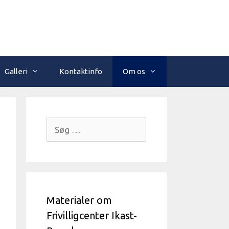
Galleri
Kontaktinfo
Om os
Søg
efter:
Materialer om
Frivilligcenter Ikast-