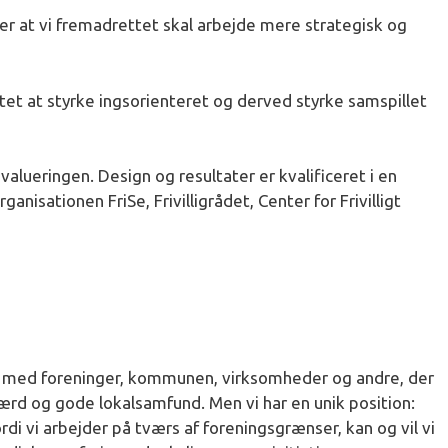
yder at vi fremadrettet skal arbejde mere strategisk og
t at styrke ingsorienteret og derved styrke samspillet
alueringen. Design og resultater er kvalificeret i en
anisationen FriSe, Frivilligrådet, Center for Frivilligt
akt med foreninger, kommunen, virksomheder og andre, der
ærd og gode lokalsamfund. Men vi har en unik position:
ordi vi arbejder på tværs af foreningsgrænser, kan og vil vi