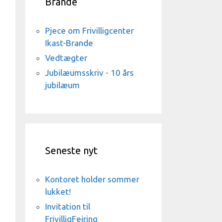
Brande
Pjece om Frivilligcenter
Ikast-Brande
Vedtægter
Jubilæumsskriv - 10 års
jubilæum
Seneste nyt
Kontoret holder sommer
lukket!
Invitation til
FrivilligFejring