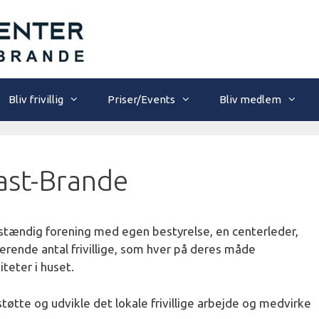
Bliv frivillig
Priser/Events
Bliv medlem
kast-Brande
lvstændig forening med egen bestyrelse, en centerleder,
erende antal frivillige, som hver på deres måde
iteter i huset.
støtte og udvikle det lokale frivillige arbejde og medvirke