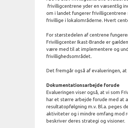
frivilligcentrene yder en væsentlig in
om i landet fungerer frivilligcentr
frivillige i lokalområderne. Hvert cent
For størstedelen af centrene funger
Frivilligcenter Ikast-Brande er gælden
være med til at implementere og und
frivillighedsområdet.
Det fremgår også af evalueringen, at 
Dokumentationsarbejde forude
Evalueringen viser også, at vi som Friv
har et større arbejde forude med at 
resultatopfølgning m.v. Bl.a. peges d
aktiviteter og i mindre omfang mod r
beskriver deres strategi og visioner.