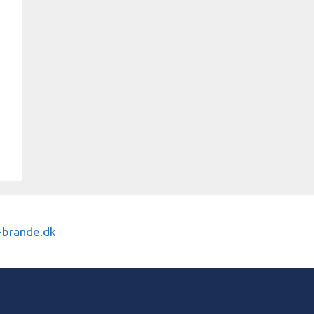
-
brande.dk