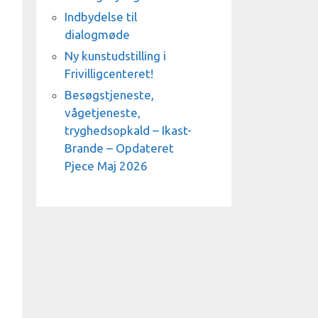
Indbydelse til
dialogmøde
Ny kunstudstilling i
Frivilligcenteret!
Besøgstjeneste,
vågetjeneste,
tryghedsopkald – Ikast-
Brande – Opdateret
Pjece Maj 2026