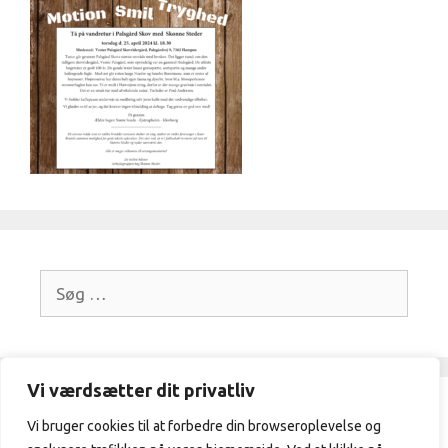
Søg
efter:
Vi værdsætter dit privatliv
Vi bruger cookies til at forbedre din browseroplevelse og
Frivilligcenter Ikast-Brande / 21329409