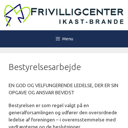
Hop
til
indhold
Menu
Bestyrelsesarbejde
EN GOD OG VELFUNGERENDE LEDELSE, DER ER SIN
OPGAVE OG ANSVAR BEVIDST
Bestyrelsen er som regel valgt på en
generalforsamlingen og udfører den overordnede
ledelse af foreningen – i overensstemmelse med
vedtægterne og de beslutninger,