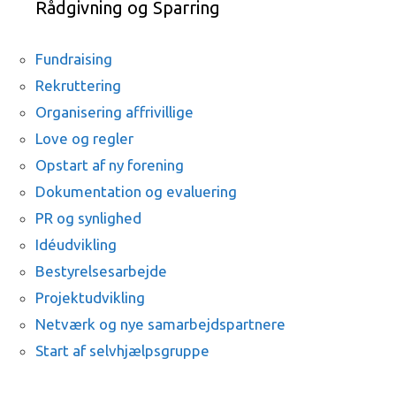
Rådgivning og Sparring
Fundraising
Rekruttering
Organisering af
frivillige
Love og regler
Opstart af ny forening
Dokumentation og evaluering
PR og synlighed
Idéudvikling
Bestyrelsesarbejde
Projektudvikling
Netværk og nye samarbejdspartnere
Start af selvhjælpsgruppe