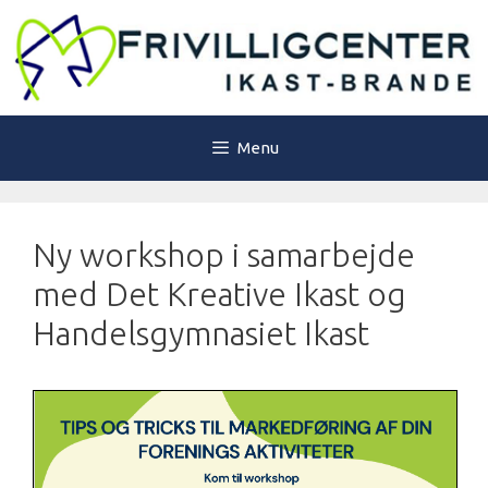
Hop
til
indhold
Menu
Ny workshop i samarbejde
med Det Kreative Ikast og
Handelsgymnasiet Ikast