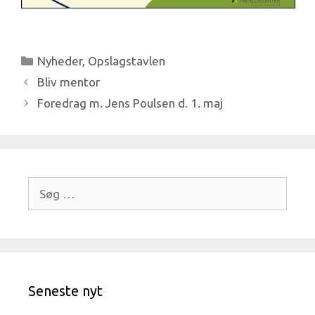
Kategorier
Nyheder
,
Opslagstavlen
Bliv mentor
Foredrag m. Jens Poulsen d. 1. maj
Søg
efter:
Seneste nyt