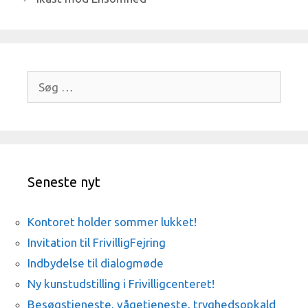
Søg
efter:
Seneste nyt
Kontoret holder sommer lukket!
Invitation til FrivilligFejring
Indbydelse til dialogmøde
Ny kunstudstilling i Frivilligcenteret!
Besøgstjeneste, vågetjeneste, tryghedsopkald