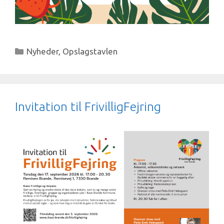
Kategorier
Nyheder
,
Opslagstavlen
Invitation til FrivilligFejring