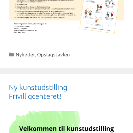
Kategorier
Nyheder
,
Opslagstavlen
Ny kunstudstilling i
Frivilligcenteret!