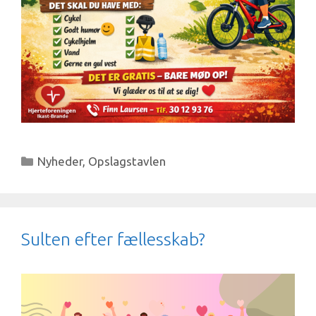
Kategorier
Nyheder
,
Opslagstavlen
Sulten efter fællesskab?