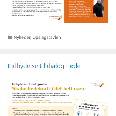
Kategorier
Nyheder
,
Opslagstavlen
Indbydelse til dialogmøde