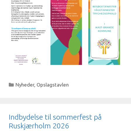
Kategorier
Nyheder
,
Opslagstavlen
Indbydelse til sommerfest på
Ruskjærholm 2026