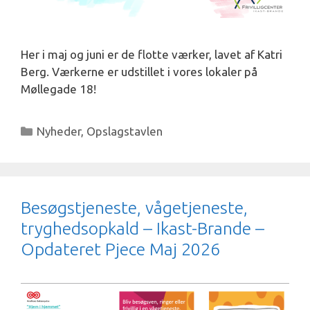
Her i maj og juni er de flotte værker, lavet af Katri
Berg. Værkerne er udstillet i vores lokaler på
Møllegade 18!
Kategorier
Nyheder
,
Opslagstavlen
Besøgstjeneste, vågetjeneste,
tryghedsopkald – Ikast-Brande –
Opdateret Pjece Maj 2026