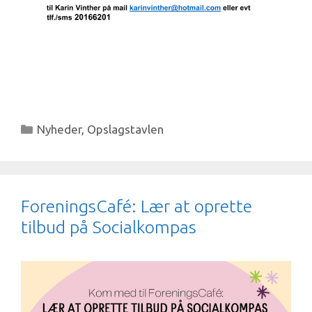
Kategorier
Nyheder
,
Opslagstavlen
ForeningsCafé: Lær at oprette
tilbud på Socialkompas