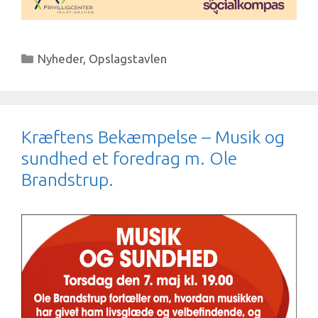
Kategorier
Nyheder
,
Opslagstavlen
Kræftens Bekæmpelse – Musik og
sundhed et foredrag m. Ole
Brandstrup.