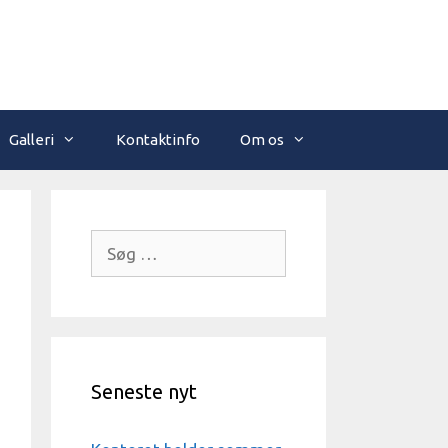
Galleri
Kontaktinfo
Om os
Søg
efter:
Seneste nyt