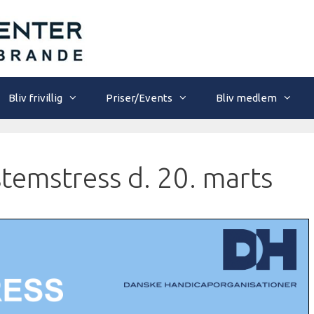
Bliv frivillig
Priser/Events
Bliv medlem
temstress d. 20. marts