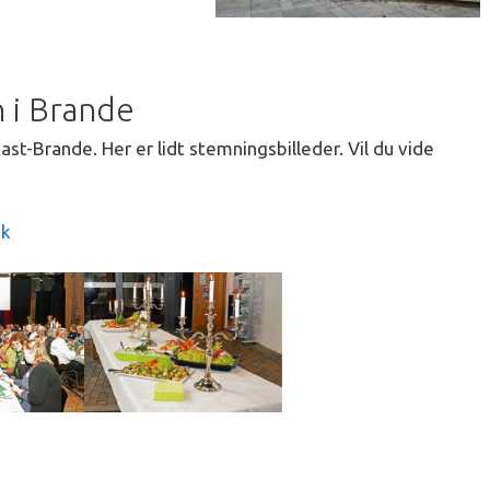
n i Brande
Ikast-Brande. Her er lidt stemningsbilleder. Vil du vide
dk