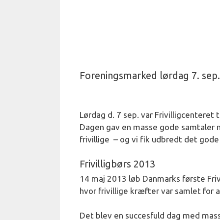
Foreningsmarked lørdag 7. sep
Lørdag d. 7 sep. var Frivilligcenteret 
Dagen gav en masse gode samtaler m
frivillige – og vi fik udbredt det god
Frivilligbørs 2013
14 maj 2013 løb Danmarks første Frivi
hvor frivillige kræfter var samlet for
Det blev en succesfuld dag med masser 