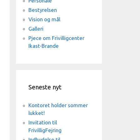
Personale
Bestyrelsen
Vision og mål
Galleri
Pjece om Frivilligcenter
Ikast-Brande
Seneste nyt
Kontoret holder sommer
lukket!
Invitation til
FrivilligFejring
Indbydelse til