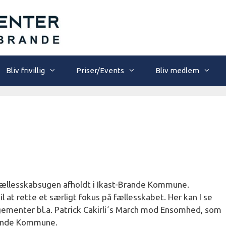
Bliv frivillig
Priser/Events
Bliv medlem
 Fællesskabsugen afholdt i Ikast-Brande Kommune.
l at rette et særligt fokus på fællesskabet. Her kan I se
ngementer bl.a. Patrick Cakirli´s March mod Ensomhed, som
rande Kommune.