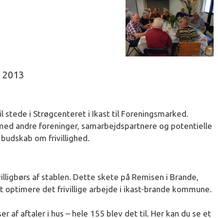
. 2013
til stede i Strøgcenteret i Ikast til Foreningsmarked.
ed andre foreninger, samarbejdspartnere og potentielle
e budskab om frivillighed.
lligbørs af stablen. Dette skete på Remisen i Brande,
 at optimere det frivillige arbejde i ikast-brande kommune.
af aftaler i hus – hele 155 blev det til. Her kan du se et