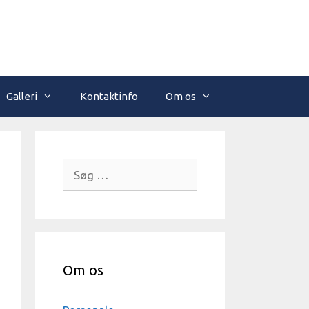
Galleri
Kontaktinfo
Om os
Søg
efter:
Om os