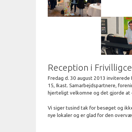
Reception i Frivilligc
Fredag d. 30 august 2013 inviterede Fr
15, Ikast. Samarbejdspartnere, forenin
hjerteligt velkomne og det gjorde a
Vi siger tusind tak for besøget og ikke
nye lokaler og er glad for den overv