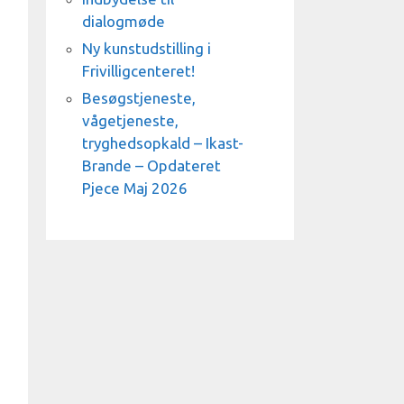
dialogmøde
Ny kunstudstilling i
Frivilligcenteret!
Besøgstjeneste,
vågetjeneste,
tryghedsopkald – Ikast-
Brande – Opdateret
Pjece Maj 2026