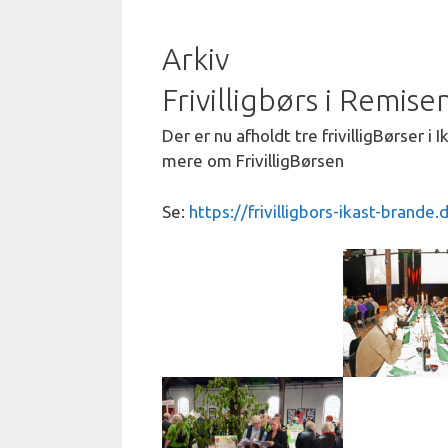
Arkiv
Frivilligbørs i Remise
Der er nu afholdt tre frivilligBørser i 
mere om FrivilligBørsen
Se:
https://frivilligbors-ikast-brande.