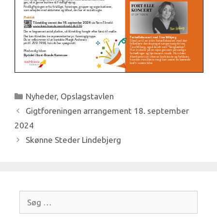
Kategorier
Nyheder
,
Opslagstavlen
Gigtforeningen arrangement 18. september
2024
Skønne Steder Lindebjerg
Søg
efter: