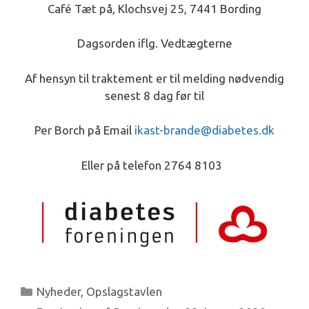
Café Tæt på, Klochsvej 25, 7441 Bording
Dagsorden iflg. Vedtægterne
Af hensyn til traktement er til melding nødvendig
senest 8 dag før til
Per Borch på Email
ikast-brande@diabetes.dk
Eller på telefon 2764 8103
Kategorier
Nyheder
,
Opslagstavlen