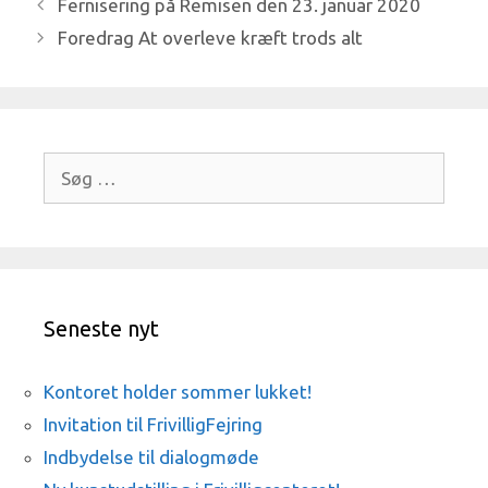
Fernisering på Remisen den 23. januar 2020
Foredrag At overleve kræft trods alt
Søg
efter:
Seneste nyt
Kontoret holder sommer lukket!
Invitation til FrivilligFejring
Indbydelse til dialogmøde