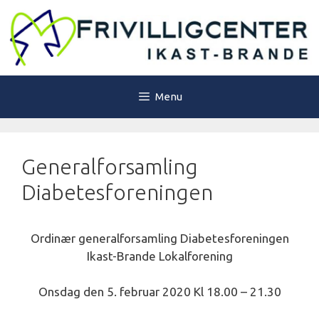
Hop
til
indhold
Menu
Generalforsamling
Diabetesforeningen
Ordinær generalforsamling Diabetesforeningen
Ikast-Brande Lokalforening
Onsdag den 5. februar 2020 Kl 18.00 – 21.30