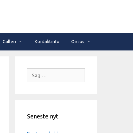
Galleri
Kontaktinfo
Om os
Søg
efter:
Seneste nyt