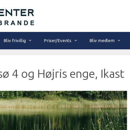
Bliv frivillig
Priser/Events
Bliv medlem
ø 4 og Højris enge, Ikast