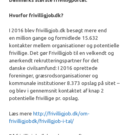
Hvorfor frivilligjob.dk?
I 2016 blev frivilligjob.dk besøgt mere end
en million gange og formidlede 15.632
kontakter mellem organisationer og potentielle
frivillige. Det gør Frivilligjob til en velkendt og
anerkendt rekrutteringspartner for det
danske civilsamfund: I 2016 oprettede
foreninger, græsrodsorganisationer og
kommunale institutioner 8.373 opslag på sitet –
og blev i gennemsnit kontaktet af knap 2
potentielle frivillige pr. opslag.
Læs mere
http://frivilligjob.dk/om-
frivilligjobdk/frivillgjob-i-tal/