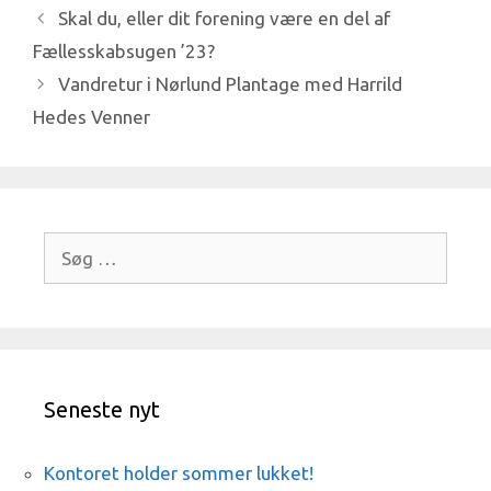
Skal du, eller dit forening være en del af
Fællesskabsugen ’23?
Vandretur i Nørlund Plantage med Harrild
Hedes Venner
Søg
efter:
Seneste nyt
Kontoret holder sommer lukket!