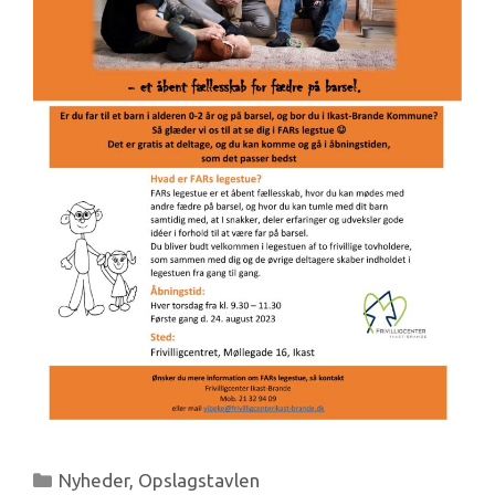
Kategorier
Nyheder
,
Opslagstavlen