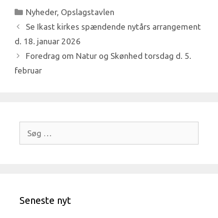
Kategorier
Nyheder
,
Opslagstavlen
Se Ikast kirkes spændende nytårs arrangement
d. 18. januar 2026
Foredrag om Natur og Skønhed torsdag d. 5.
februar
Søg
efter:
Seneste nyt