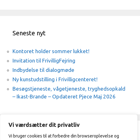
Seneste nyt
Kontoret holder sommer lukket!
Invitation til FrivilligFejring
Indbydelse til dialogmøde
Ny kunstudstilling i Frivilligcenteret!
Besøgstjeneste, vågetjeneste, tryghedsopkald
– Ikast-Brande – Opdateret Pjece Maj 2026
Vi værdsætter dit privatliv
Vi bruger cookies til at forbedre din browseroplevelse og
Frivilligcenter Ikast-Brande / 21329409