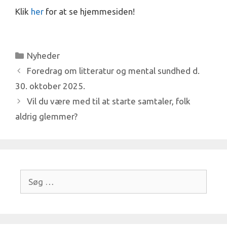
Klik
her
for at se hjemmesiden!
Kategorier
Nyheder
Foredrag om litteratur og mental sundhed d.
30. oktober 2025.
Vil du være med til at starte samtaler, folk
aldrig glemmer?
Søg
efter: