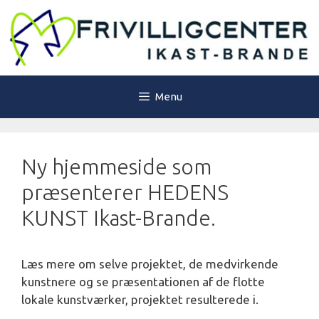
Hop
til
indhold
Menu
Ny hjemmeside som
præsenterer HEDENS
KUNST Ikast-Brande.
Læs mere om selve projektet, de medvirkende
kunstnere og se præsentationen af de flotte
lokale kunstværker, projektet resulterede i.