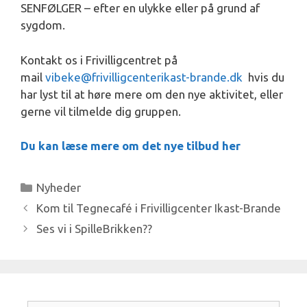
SENFØLGER – efter en ulykke eller på grund af
sygdom.
Kontakt os i Frivilligcentret på
mail
vibeke@frivilligcenterikast-brande.dk
hvis du
har lyst til at høre mere om den nye aktivitet, eller
gerne vil tilmelde dig gruppen.
Du kan læse mere om det nye tilbud her
Kategorier
Nyheder
Kom til Tegnecafé i Frivilligcenter Ikast-Brande
Ses vi i SpilleBrikken??