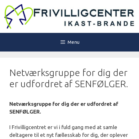
Hop
til
indhold
Menu
Netværksgruppe for dig der
er udfordret af SENFØLGER.
Netværksgruppe for dig der er udfordret af
SENFØLGER.
I Frivilligcentret er vi i fuld gang med at samle
deltagere til et nyt fællesskab for dig, der oplever