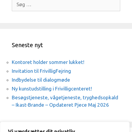
Søg
efter:
Seneste nyt
Kontoret holder sommer lukket!
Invitation til FrivilligFejring
Indbydelse til dialogmøde
Ny kunstudstilling i Frivilligcenteret!
Besøgstjeneste, vågetjeneste, tryghedsopkald
– Ikast-Brande – Opdateret Pjece Maj 2026
Vi værdsætter dit privatliv