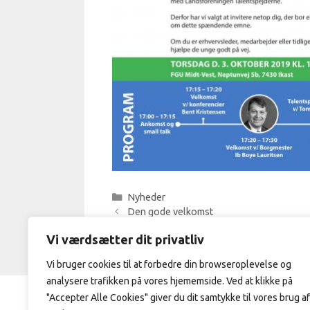
Kategorier
Nyheder
Den gode velkomst
Kom med ud at gå en tur
Vi værdsætter dit privatliv
Vi bruger cookies til at forbedre din browseroplevelse og
analysere trafikken på vores hjememside. Ved at klikke på
"Accepter Alle Cookies" giver du dit samtykke til vores brug af