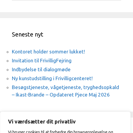
Seneste nyt
Kontoret holder sommer lukket!
Invitation til FrivilligFejring
Indbydelse til dialogmøde
Ny kunstudstilling i Frivilligcenteret!
Besøgstjeneste, vågetjeneste, tryghedsopkald
– Ikast-Brande – Opdateret Pjece Maj 2026
Vi værdsætter dit privatliv
Vi bruger cookies til at forbedre din browseroplevelse og