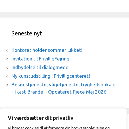
Seneste nyt
Kontoret holder sommer lukket!
Invitation til FrivilligFejring
Indbydelse til dialogmøde
Ny kunstudstilling i Frivilligcenteret!
Besøgstjeneste, vågetjeneste, tryghedsopkald
– Ikast-Brande – Opdateret Pjece Maj 2026
Vi værdsætter dit privatliv
Vi bruger cookies til at forbedre din browseroplevelse og