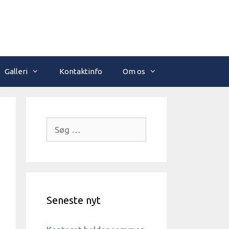
Galleri
Kontaktinfo
Om os
Søg
efter:
Seneste nyt