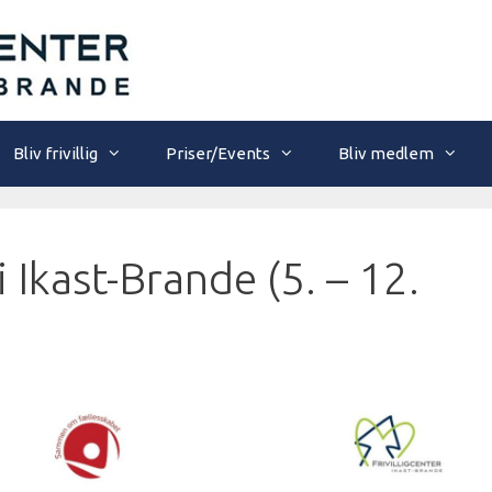
Bliv frivillig
Priser/Events
Bliv medlem
 Ikast-Brande (5. – 12.